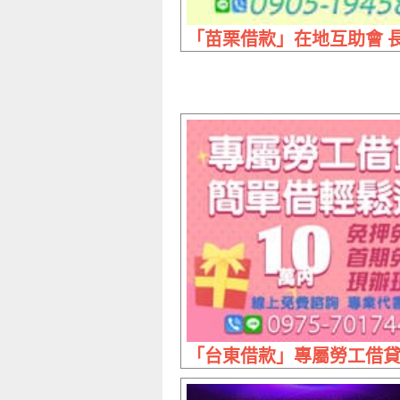
「苗栗借款」在地互助會 長短
「台東借款」專屬勞工借貸 