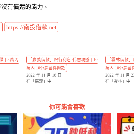
至沒有償還的能力。
t
https://南投借款.net
 | 5萬內
「嘉義借款」銀行利息 代書親辦 | 10
「雲林借款」銀
萬內 10分鐘審件撥款
萬內 10分鐘審
2022 年 11 月 18 日
2022 年 11 月 2
在「嘉義」中
在「雲林」中
你可能會喜歡