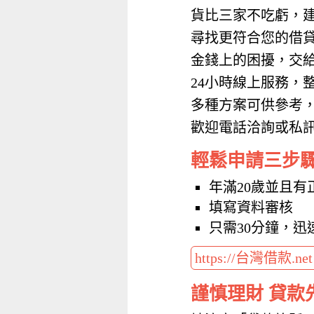
貨比三家不吃虧，
尋找更符合您的借
金錢上的困擾，交
24小時線上服務，
多種方案可供參考
歡迎電話洽詢或私訊加
輕鬆申請三步
年滿20歲並且有
填寫資料審核
只需30分鐘，迅
https://台灣借款.ne
謹慎理財 貸款