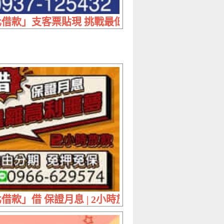
 10萬內 首期免息免押免保
借款」支客票貼現 挑戰最低利 | 60萬內 最多元
0萬 禮拜會信貸來就借
借款」借 保證月息 | 2小時放款 自由分期遠離高利