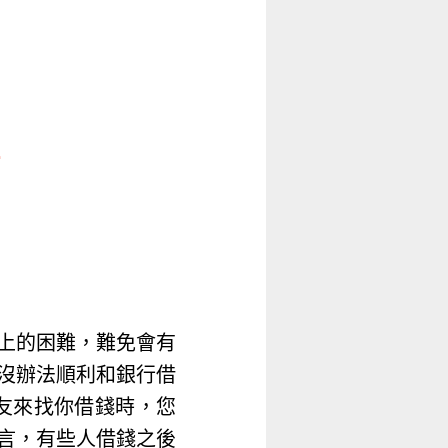
上的困難，難免會有
沒辦法順利和銀行借
友來找你借錢時，您
言，有些人借錢之後