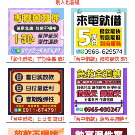
別人也看過
「彰化借款」首期免繳 放款快速 | 1~30萬 免押免保彈性還款
「台中借款」撥款最快 來電就借
「台中借款」日日會 當日就放款 | 日付最低利 會期超彈性
「台中借款」急救金週轉 借幾天算