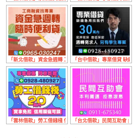
「新北借款」資金急週轉 工商融資找專業 | 隨時便利借
「台中借款」專業借貸 缺錢急用
「雲林借款」勞工借錢棧 信用瑕疵可談 | 20萬內 專案優惠
「台北借款」民間互助會 | 本