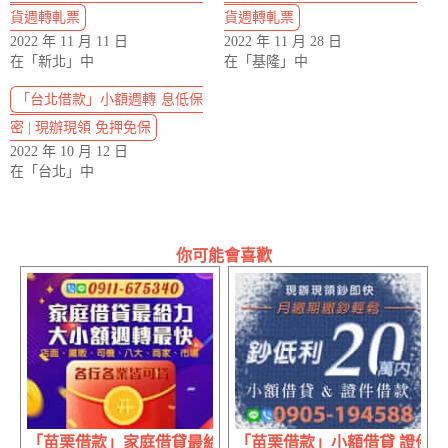
貨週轉軋票
貨週轉軋票
2022 年 11 月 11 日
2022 年 11 月 28 日
在「新北」中
在「基隆」中
「台北借款」小額週轉 息低保
密 | 現辦現領 免押免保
2022 年 10 月 12 日
在「台北」中
你可能會喜歡
「苗栗借款」家庭借貸最給力 大小額週轉最快 | 各行各業
「苗栗借款」小額借貸 證件借款