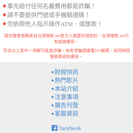
事先給付任何名義費用都是詐騙！
請不要提供門號或手機驗證碼！
勿依照他人指示操作ATM、或匯款！
請勿理會號稱來自台灣借款.net官方人員要你貸款的，台灣借款.net只
有經營廣告。
符合以上其中一項都可能是詐騙。如有受騙請速電165報案，並同時回
報檢舉該則廣告。
財經快訊
熱門影片
本站介紹
注意事項
廣告刊登
客服資訊
facebook