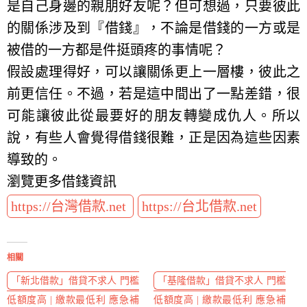
是自己身邊的親朋好友呢？但可想過，只要彼此
的關係涉及到『借錢』，不論是借錢的一方或是
被借的一方都是件挺頭疼的事情呢？
假設處理得好，可以讓關係更上一層樓，彼此之
前更信任。不過，若是這中間出了一點差錯，很
可能讓彼此從最要好的朋友轉變成仇人。所以
說，有些人會覺得借錢很難，正是因為這些因素
導致的。
瀏覽更多借錢資訊
https://台灣借款.net
https://台北借款.net
相關
「新北借款」借貸不求人 門檻
「基隆借款」借貸不求人 門檻
低額度高 | 繳款最低利 應急補
低額度高 | 繳款最低利 應急補