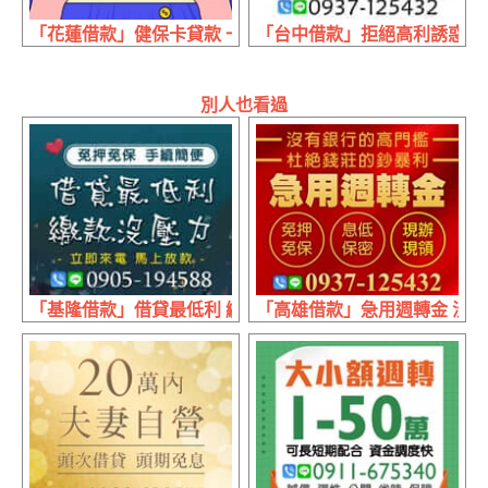
「花蓮借款」健保卡貸款 一通電話現金急速送達 | 1~30萬
「台中借款」拒絕高利誘惑 免費
別人也看過
「基隆借款」借貸最低利 繳款沒壓力 | 立即來電 馬上放款
「高雄借款」急用週轉金 沒有