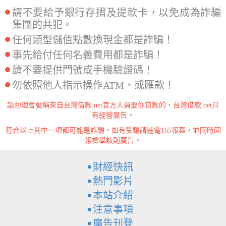
請不要給予銀行存摺及提款卡，以免成為詐騙
集團的共犯。
任何類型儲值點數換現金都是詐騙！
事先給付任何名義費用都是詐騙！
請不要提供門號或手機驗證碼！
勿依照他人指示操作ATM、或匯款！
請勿理會號稱來自台灣借款.net官方人員要你貸款的，台灣借款.net只
有經營廣告。
符合以上其中一項都可能是詐騙。如有受騙請速電165報案，並同時回
報檢舉該則廣告。
財經快訊
熱門影片
本站介紹
注意事項
廣告刊登