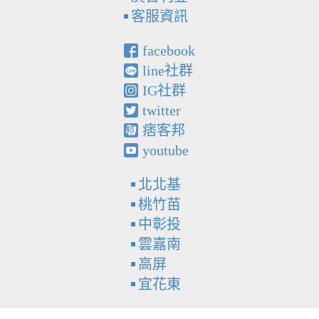
客服資訊
facebook
line社群
IG社群
twitter
痞客邦
youtube
北北基
桃竹苗
中彰投
雲嘉南
高屏
宜花東