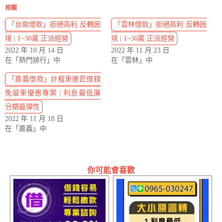
相關
「台南借款」拒絕高利 反轉困
「雲林借款」拒絕高利 反轉困
境 | 1~30萬 正派經營
境 | 1~30萬 正派經營
2022 年 10 月 14 日
2022 年 11 月 23 日
在「熱門排行」中
在「雲林」中
「嘉義借款」計程車運匠借錢
免留車優惠專案 | 利息最低廉
分期最彈性
2022 年 11 月 18 日
在「嘉義」中
你可能會喜歡