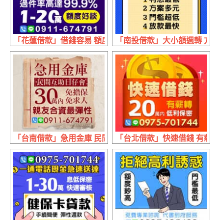
「花蓮借款」借錢容易 額度好談 | 1~20萬 專業諮詢輕鬆繳款
「南投借款」大小額週轉 方案多
「台南借款」急用金庫 民間互助日仔會 | 30萬內 免擔保免
「台北借款」快速借錢 有薪轉 |