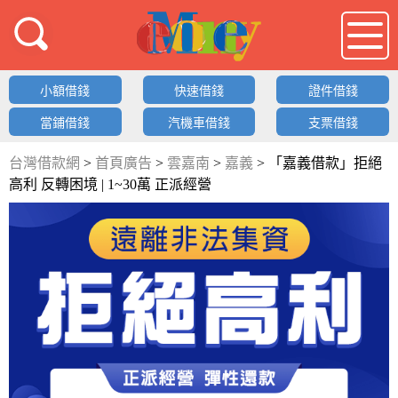
借錢LOGO
小額借錢
快速借錢
證件借錢
當鋪借錢
汽機車借錢
支票借錢
台灣借款網
>
首頁廣告
>
雲嘉南
>
嘉義
>
「嘉義借款」拒絕
高利 反轉困境 | 1~30萬 正派經營