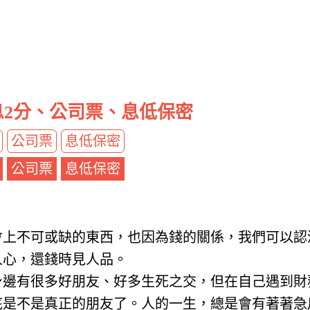
息2分、公司票、息低保密
公司票
息低保密
公司票
息低保密
會上不可或缺的東西，也因為錢的關係，我們可以認
人心，還錢時見人品。
身邊有很多好朋友、好多生死之交，但在自己遇到財
底是不是真正的朋友了。人的一生，總是會有著著急