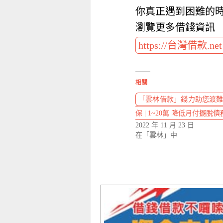
你真正遇到困難的
瀏覽更多借錢資訊
https://台灣借款.ne
相關
「雲林借款」錢力助您渡難
保 | 1~20萬 降低月付擺脫債
2022 年 11 月 23 日
在「雲林」中