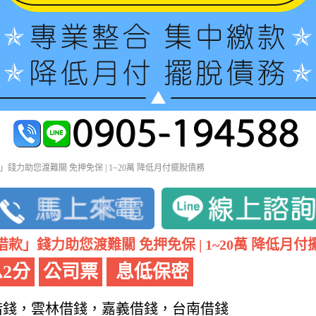
錢力助您渡難關 免押免保 | 1~20萬 降低月付擺脫債務
款」錢力助您渡難關 免押免保 | 1~20萬 降低月
2分
公司票
息低保密
借錢，雲林借錢，嘉義借錢，台南借錢