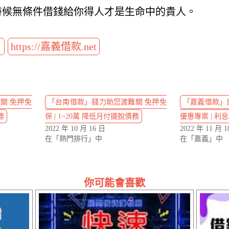
時候無條件借錢給你得人才是生命中的貴人。
t
https://嘉義借款.net
關 免押免
「台南借款」錢力助您渡難關 免押免
「嘉義借款」
務
保 | 1~20萬 降低月付擺脫債務
優惠專案 | 利
2022 年 10 月 16 日
2022 年 11 月 1
在「熱門排行」中
在「嘉義」中
你可能會喜歡