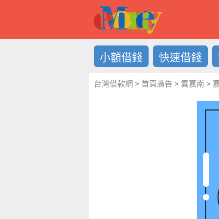
借錢LOG
小額借錢
快速借錢
台灣借款網
>
首頁廣告
>
雲嘉南
>