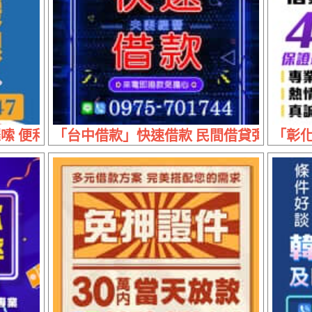
 便利借貸不求人 | 資金支援 商機無限
「台中借款」快速借款 民間借貸彈性高 |
「彰化