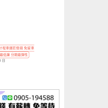
計程車運匠借錢 免留車
息最低廉 分期最彈性
8 日