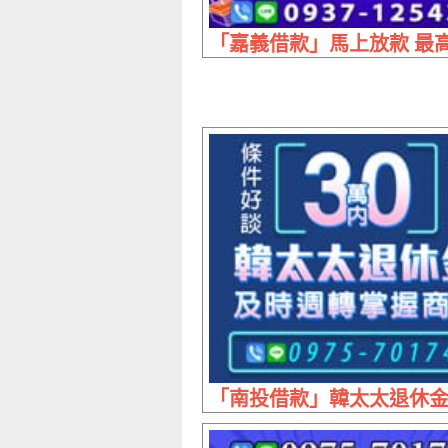
「嘉義借款」馬上放款 最高
「南投借款」韓太太退休金 