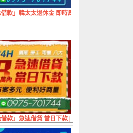
內 多元借款方案完美搭配您的需求
借款」韓太太退休金 即時周轉掌握商機 | 30萬內 
 免手續費代書協辦
借款」急速借貸 當日下款 | 8萬內 24H攤販勞工