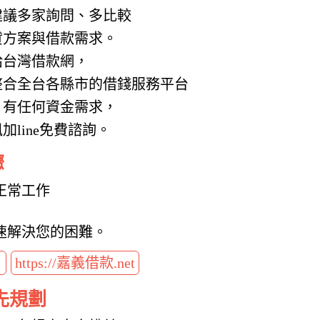
建議多家詢問、多比較
貸方案與借款需求。
給台灣借款網，
整合全台各縣市的借錢服務平台
，有任何資金需求，
line免費諮詢。
驟
正常工作
速解決您的困難。
t
https://嘉義借款.net
先規劃