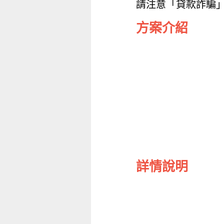
請注意「貸款詐騙
方案介紹
詳情說明