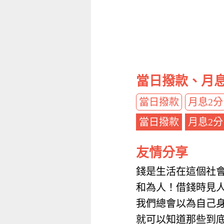
當日撥款、月
當日撥款
月息2分
當日撥款
月息2分
友情分享
錢是生活在這個社
和為人！借錢時見
我們總會以為自己
就可以知道那些到