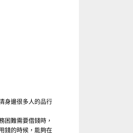
清身邊很多人的品行
務困難需要借錢時，
用錢的時候，能夠在