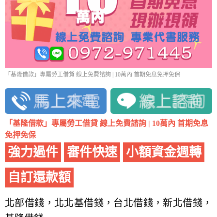
「基隆借款」專屬勞工借貸 線上免費諮詢 | 10萬內 首期免息免押免保
「基隆借款」專屬勞工借貸 線上免費諮詢 | 10萬內 首期免息
免押免保
強力過件
審件快速
小額資金週轉
自訂還款額
北部借錢，北北基借錢，台北借錢，新北借錢，