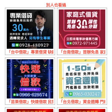
別人也看過
「台中借款」專業借貸 缺錢急用找我們 | 30萬內 免押免保
「台南借款」首辦免息 家庭式借
「苗栗借款」快速借款 民間借貸彈性高 | 夫妻經營 來電即
「台北借款」資金週轉 門檻最低