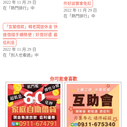
2022 年 11 月 29 日
件好談實拿免扣
在「熱門排行」中
2022 年 11 月 29 日
在「熱門排行」中
「宜蘭借款」韓老闆退休金 快
速借錢手續簡便 | 好借好還 最
低利息
2022 年 11 月 29 日
在「別人也看過」中
你可能會喜歡