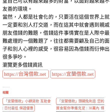
望自己可以有越來越多的財富，以面對越來越不
友善的環境。
當然，人都是社會化的，只要活在這個世界上就
一定要和別人打交道，而在這其中就會遇到親戚
朋友借錢的難題，借錢這件事情實在是人際中最
難處理的一個難題了，往往都需要顧及自己的面
子和別人心裡的感受，很容易因為借錢而衍伸出
很多爭吵。
瀏覽更多借錢資訊
https://台灣借款.net
https://宜蘭借款.net
相關
「宜蘭借款」小額貸款 互助會
「宜蘭借款」頭期免利息 您的
| 日付最低 保證優惠
資金幫你準備充足 | 30萬內 條