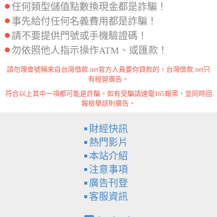
任何類型儲值點數換現金都是詐騙！
事先給付任何名義費用都是詐騙！
請不要提供門號或手機驗證碼！
勿依照他人指示操作ATM、或匯款！
請勿理會號稱來自台灣借款.net官方人員要你貸款的，台灣借款.net只
有經營廣告。
符合以上其中一項都可能是詐騙。如有受騙請速電165報案，並同時回
報檢舉該則廣告。
財經快訊
熱門影片
本站介紹
注意事項
廣告刊登
客服資訊