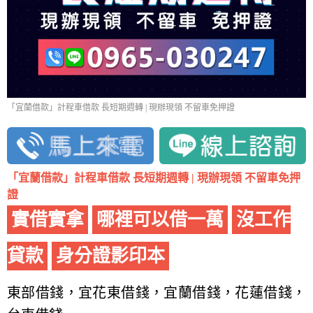
「宜蘭借款」計程車借款 長短期週轉 | 現辦現領 不留車免押證
「宜蘭借款」計程車借款 長短期週轉 | 現辦現領 不留車免押
證
實借實拿
哪裡可以借一萬
沒工作
貸款
身分證影印本
東部借錢，宜花東借錢，宜蘭借錢，花蓮借錢，