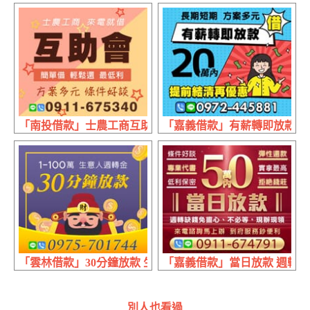
「南投借款」士農工商互助會 來電就借 | 方案多元 條件好談
「嘉義借款」有薪轉即放款 提前
「雲林借款」30分鐘放款 生意人週轉金 | 1~100萬
「嘉義借款」當日放款 週轉缺錢
別人也看過