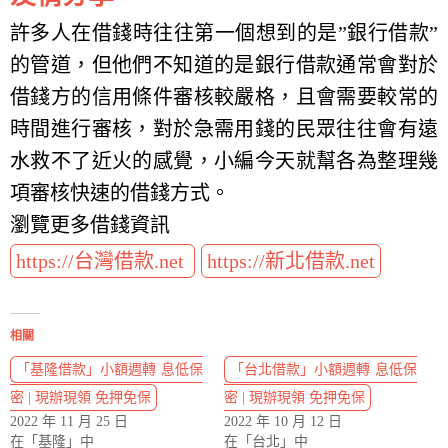
許多人在借錢時往往第一個想到的是”銀行借款”
的管道，但他們不知道的是銀行借款通常會對於
借錢方的信用條件審核較嚴格，且會需要較常的
時間進行審核，對於急需用錢的民眾往往會有遠
水救不了近火的感覺，小編今天就幫各為整理幾
項審核快速的借錢方式。
瀏覽更多借錢資訊
https://台灣借款.net
https://新北借款.net
相關
「基隆借款」小額週轉 息低保
「台北借款」小額週轉 息低保
密 | 現辦現領 免押免保
密 | 現辦現領 免押免保
2022 年 11 月 25 日
2022 年 10 月 12 日
在「基隆」中
在「台北」中