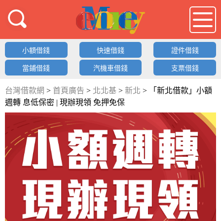
借錢LOGO
小額借錢
快速借錢
證件借錢
當鋪借錢
汽機車借錢
支票借錢
台灣借款網
>
首頁廣告
>
北北基
>
新北
>
「新北借款」小額
週轉 息低保密 | 現辦現領 免押免保