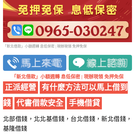
「新北借款」小額週轉 息低保密 | 現辦現領 免押免保
「新北借款」小額週轉 息低保密 | 現辦現領 免押免保
正派經營
有什麼方法可以馬上借到
錢
代書借款安全
手機借貸
北部借錢，北北基借錢，台北借錢，新北借錢，
基隆借錢