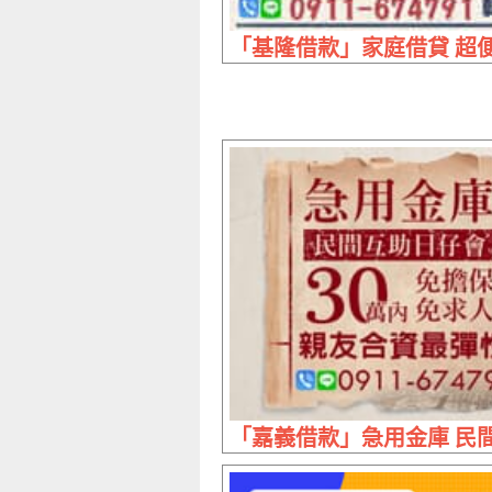
「基隆借款」家庭借貸 超便利
「嘉義借款」急用金庫 民間互