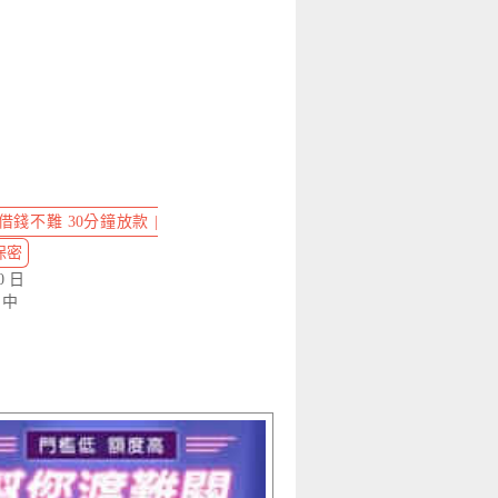
錢不難 30分鐘放款 |
保密
0 日
」中