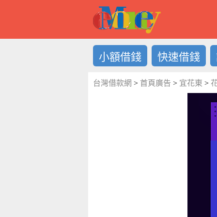
借錢LOG
小額借錢
快速借錢
台灣借款網
>
首頁廣告
>
宜花東
>