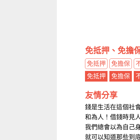
免抵押、免擔
免抵押
免擔保
免抵押
免擔保
友情分享
錢是生活在這個社
和為人！借錢時見
我們總會以為自己
就可以知道那些到