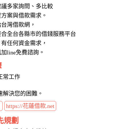
建議多家詢問、多比較
貸方案與借款需求。
給台灣借款網，
整合全台各縣市的借錢服務平台
，有任何資金需求，
line免費諮詢。
驟
正常工作
速解決您的困難。
t
https://花蓮借款.net
先規劃