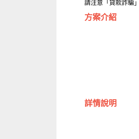
請注意「貸款詐騙
方案介紹
詳情說明