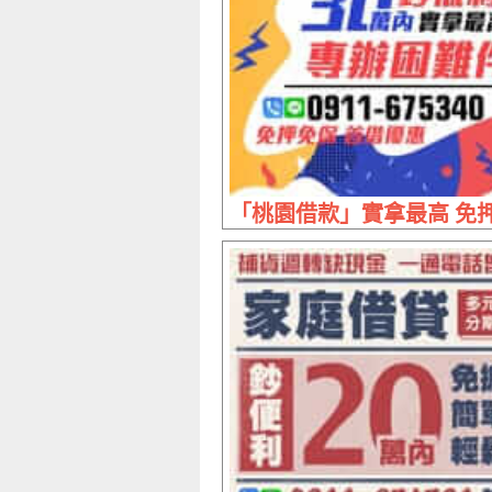
「桃園借款」實拿最高 免押免