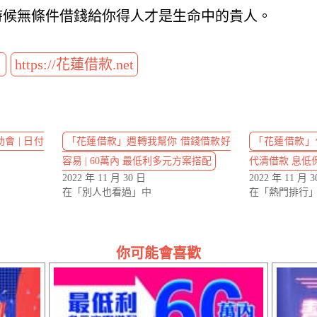
時候無條件借錢給你得人才是生命中的貴人。
t
https://花蓮借款.net
會 | 日付
「花蓮借款」週轉我幫你 借錢借款好
「花蓮借款」借
容易 | 60萬內 最低利多元方案搭配
代清借款 息低
2022 年 11 月 30 日
2022 年 11 月 3
在「別人也看過」中
在「熱門排行
你可能會喜歡