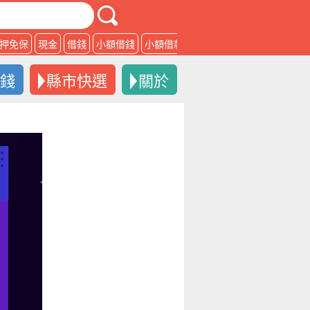
押免保
現金
借錢
小額借錢
小額借款
借款
借錢
縣市快選
關於