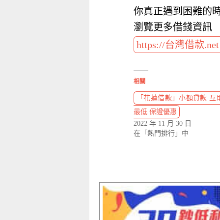
你真正遇到困難的
瀏覽更多借錢資訊
https://台灣借款.ne
相關
「花蓮借款」小額貸款 互助
最低 保證優惠
2022 年 11 月 30 日
在「熱門排行」中