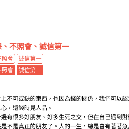
保、不照會、誠信第一
不照會
誠信第一
不照會
誠信第一
會上不可或缺的東西，也因為錢的關係，我們可以認
人心，還錢時見人品。
身邊有很多好朋友、好多生死之交，但在自己遇到財
底是不是真正的朋友了。人的一生，總是會有著著急