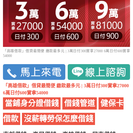
「高雄借款」借貸最簡便 繳款最多元 | 3萬日付300實拿27000 6萬日付600實拿
54000
「高雄借款」借貸最簡便 繳款最多元 | 3萬日付300實拿27000
6萬日付600實拿54000
當鋪身分證借錢
借錢管道
健保卡
借款
沒薪轉勞保怎麼借錢