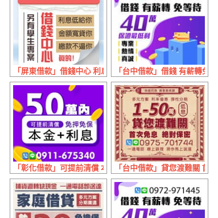
「屏東借款」借錢中心 利息低給你 | 金額寬貸你 繳款不逼你
「台中借款」借錢 有薪轉免等待 
「彰化借款」可提前清償 本金+利息 | 50萬內 免押免保
「台中借款」貸您渡難關 首次免