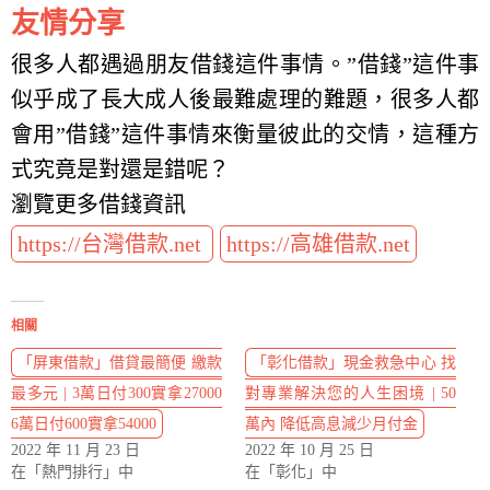
友情分享
很多人都遇過朋友借錢這件事情。”借錢”這件事
似乎成了長大成人後最難處理的難題，很多人都
會用”借錢”這件事情來衡量彼此的交情，這種方
式究竟是對還是錯呢？
瀏覽更多借錢資訊
https://台灣借款.net
https://高雄借款.net
相關
「屏東借款」借貸最簡便 繳款
「彰化借款」現金救急中心 找
最多元 | 3萬日付300實拿27000
對專業解決您的人生困境 | 50
6萬日付600實拿54000
萬內 降低高息減少月付金
2022 年 11 月 23 日
2022 年 10 月 25 日
在「熱門排行」中
在「彰化」中