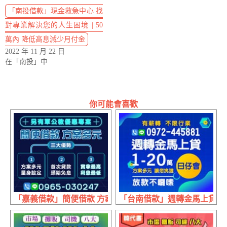
「南投借款」現金救急中心 找
對專業解決您的人生困境 | 50
萬內 降低高息減少月付金
2022 年 11 月 22 日
在「南投」中
你可能會喜歡
「嘉義借款」簡便借款 方案多元 | 三大優勢 實拿最高頭期
「台南借款」週轉金馬上貸 放款不