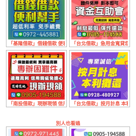
「基隆借款」借錢借款 便利高手 | 超低利率免手續費 市場
「台北借款」急用金寬貸您 線上
「南投借款」現辦現領 信用瑕疵免擔心 | 保證最低利 實拿
「台北借款」按月計息 本利攤還
別人也看過