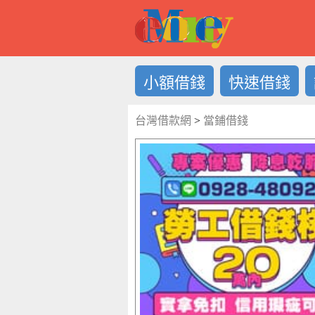
借錢LOG
小額借錢
快速借錢
台灣借款網
>
當鋪借錢