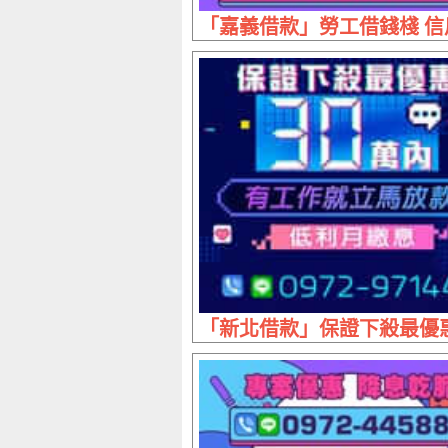
「嘉義借款」勞工借錢棧 信用
「新北借款」保證下殺最優惠 