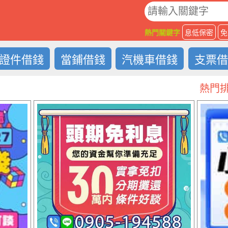
O
熱門關鍵字
息低保密
免
證件借錢
當鋪借錢
汽機車借錢
支票
熱門